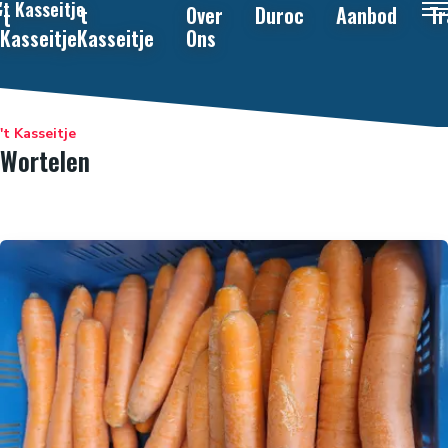
't Kasseitje
't
Over
Duroc
Aanbod
Tr
't
Kasseitje
Kasseitje
Ons
't Kasseitje
Wortelen