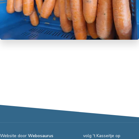
Website door
Webosaurus
volg 't Kasseitje op