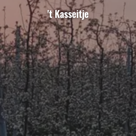
't Kasseitje