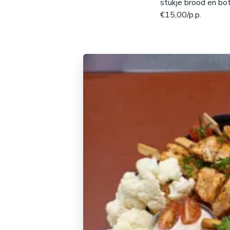
stukje brood en bot
€15,00/p.p.