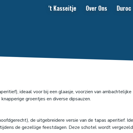
't Kasseitje
Over Ons
Duroc
eritief), ideaal voor bij een glaasje, voorzien van ambachtelijke
s, knapperige groentjes en diverse dipsauzen.
oofdgerecht), de uitgebreidere versie van de tapas aperitief. Id
 tijdens de gezellige feestdagen. Deze schotel wordt vergezel