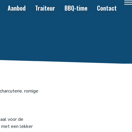
Aanbod
Traiteur
BBQ-time
Contact
 charcuterie, romige
eaal voor de
d met een lekker