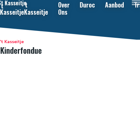
't Kasseitje
't
Over
Duroc
Aanbod
Tr
't
Kasseitje
Kasseitje
Ons
't Kasseitje
Kinderfondue