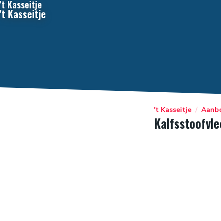
't Kasseitje
't Kasseitje
't Kasseitje
/
Aanb
Kalfsstoofvle